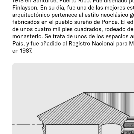
1918 en Santurce, Puerto Rico. Fue diseñado po
Finlayson. En su día, fue una de las mejores es
arquitectónico pertenece al estilo neoclásico ge
fabricados en el pueblo sureño de Ponce. El edi
de unos cuatro mil pies cuadrados, rodeado de
monasterio. Se trata de unos de los espacios 
País, y fue añadido al Registro Nacional para
en 1987.