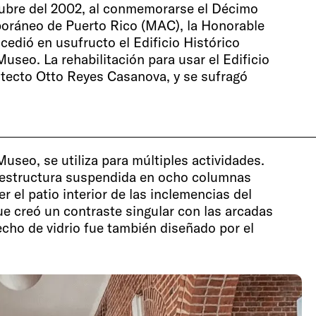
ctubre del 2002, al conmemorarse el Décimo
oráneo de Puerto Rico (MAC), la Honorable
cedió en usufructo el Edificio Histórico
Museo. La rehabilitación para usar el Edificio
tecto Otto Reyes Casanova, y se sufragó
 Museo, se utiliza para múltiples actividades.
n estructura suspendida en ocho columnas
 el patio interior de las inclemencias del
 creó un contraste singular con las arcadas
 techo de vidrio fue también diseñado por el