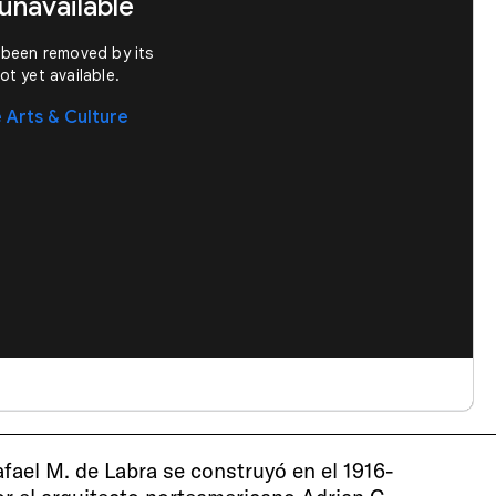
afael M. de Labra se construyó en el 1916-