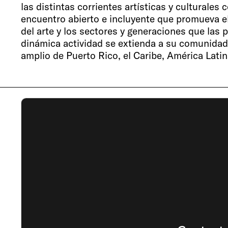
las distintas corrientes artísticas y culturale
encuentro abierto e incluyente que promueva el 
del arte y los sectores y generaciones que las 
dinámica actividad se extienda a su comunidad
amplio de Puerto Rico, el Caribe, América Latin