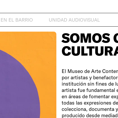
EN EL BARRIO
UNIDAD AUDIOVISUAL
SOMOS G
CULTUR
El Museo de Arte Conte
por artistas y benefacto
institución sin fines de 
artista fue fundamental 
en áreas de fomentar exp
todas las expresiones de
colecciona, documenta y 
producido desde mediado