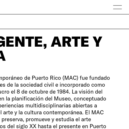
ENTE, ARTE Y
A
mporáneo de Puerto Rico (MAC) fue fundado
res de la sociedad civil e incorporado como
lucro el 8 de octubre de 1984. La visión del
en la planificación del Museo, conceptuado
eriencias multidisciplinarias abiertas a
l arte y la cultura contemporánea. El MAC
preserva, promueve y estudia el arte
s del siglo XX hasta el presente en Puerto