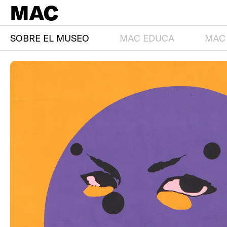
MAC
SOBRE EL MUSEO
MAC EDUCA
MAC 