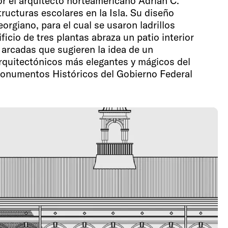
r el arquitecto norteamericano Adrian C.
tructuras escolares en la Isla. Su diseño
orgiano, para el cual se usaron ladrillos
ficio de tres plantas abraza un patio interior
 arcadas que sugieren la idea de un
arquitectónicos más elegantes y mágicos del
 Monumentos Históricos del Gobierno Federal