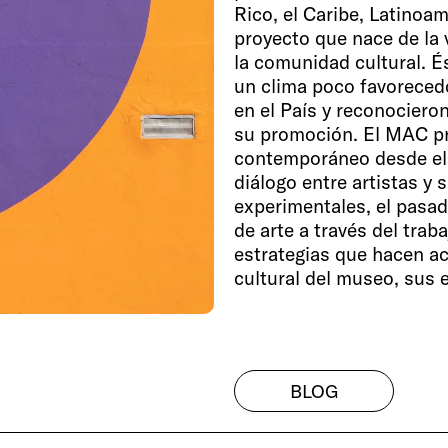
Rico, el Caribe, Latinoa
proyecto que nace de la 
la comunidad cultural. É
un clima poco favorecedo
en el País y reconociero
su promoción. El MAC pro
contemporáneo desde el 
diálogo entre artistas y 
experimentales, el pasado 
de arte a través del trab
estrategias que hacen ac
cultural del museo, sus e
BLOG