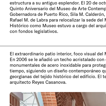
estructura a su antiguo esplendor. El 20 de o
Quinto Aniversario del Museo de Arte Contemp
Gobernadora de Puerto Rico, Sila M. Calderón, 
Rafael M. de Labra para relocalizar la sede del 
Histórico como Museo estuvo a cargo del arqui
con fondos legislativos.
El extraordinario patio interior, foco visual del
En 2006 se le añadió un techo acristalado co
monumentales de acero inoxidable para proteger
tiempo, siguiendo un diseño contemporáneo que
georgianas del tejido histórico del edificio. El
arquitecto Reyes Casanova.