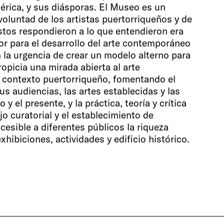
mérica, y sus diásporas. El Museo es un
voluntad de los artistas puertorriqueños y de
stos respondieron a lo que entendieron era
r para el desarrollo del arte contemporáneo
n la urgencia de crear un modelo alterno para
picia una mirada abierta al arte
contexto puertorriqueño, fomentando el
sus audiencias, las artes establecidas y las
y el presente, y la práctica, teoría y crítica
ajo curatorial y el establecimiento de
cesible a diferentes públicos la riqueza
xhibiciones, actividades y edificio histórico.