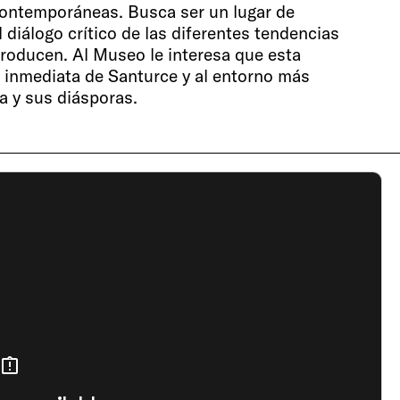
s contemporáneas. Busca ser un lugar de
diálogo crítico de las diferentes tendencias
producen. Al Museo le interesa que esta
 inmediata de Santurce y al entorno más
a y sus diásporas.