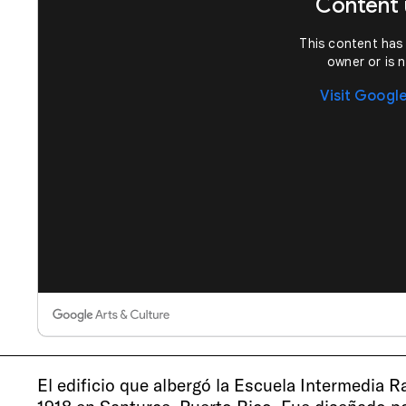
El edificio que albergó la Escuela Intermedia R