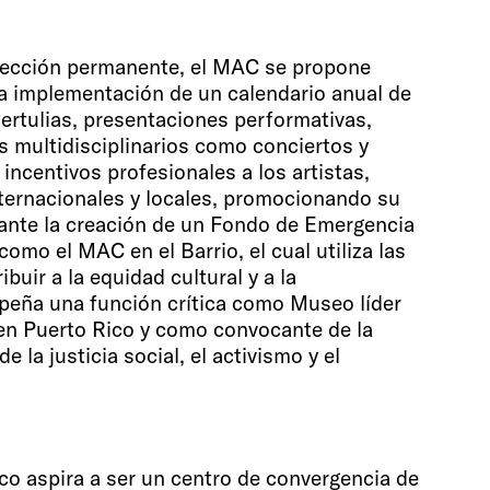
olección permanente, el MAC se propone
la implementación de un calendario anual de
tertulias, presentaciones performativas,
os multidisciplinarios como conciertos y
incentivos profesionales a los artistas,
ternacionales y locales, promocionando su
ante la creación de un Fondo de Emergencia
omo el MAC en el Barrio, el cual utiliza las
buir a la equidad cultural y a la
peña una función crítica como Museo líder
en Puerto Rico y como convocante de la
 la justicia social, el activismo y el
o aspira a ser un centro de convergencia de